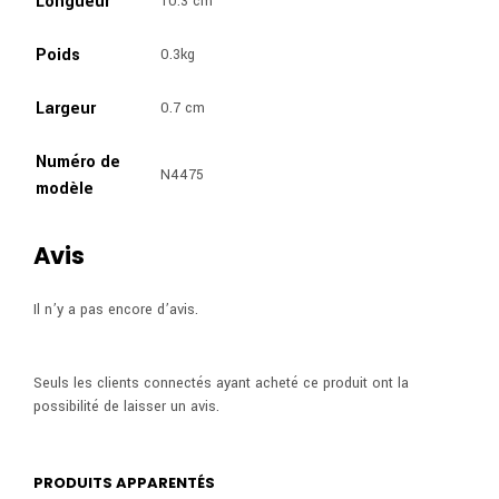
Longueur
10.3 cm
Poids
0.3kg
Largeur
0.7 cm
Numéro de
N4475
modèle
Avis
Il n’y a pas encore d’avis.
Seuls les clients connectés ayant acheté ce produit ont la
possibilité de laisser un avis.
PRODUITS APPARENTÉS