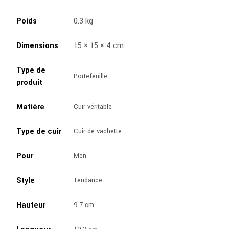
Poids
0.3 kg
Dimensions
15 × 15 × 4 cm
Type de
Portefeuille
produit
Matière
Cuir véritable
Type de cuir
Cuir de vachette
Pour
Men
Style
Tendance
Hauteur
9.7 cm