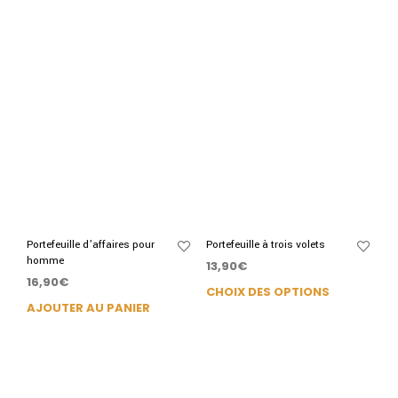
Portefeuille d’affaires pour
Portefeuille à trois volets
homme
13,90
€
16,90
€
CHOIX DES OPTIONS
AJOUTER AU PANIER