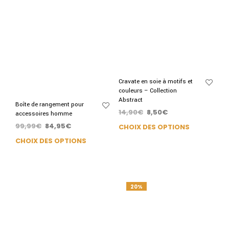
Cravate en soie à motifs et
couleurs – Collection
Abstract
Boîte de rangement pour
14,90
€
8,50
€
accessoires homme
99,99
€
84,95
€
CHOIX DES OPTIONS
CHOIX DES OPTIONS
20%