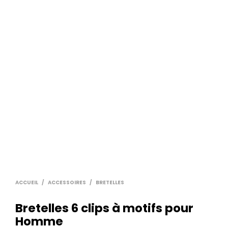
ACCUEIL
/
ACCESSOIRES
/
BRETELLES
Bretelles 6 clips à motifs pour
Homme