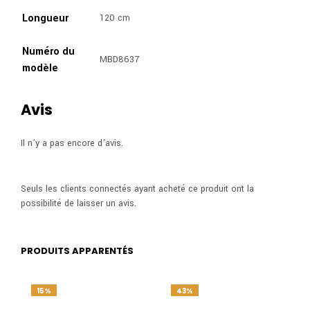
Longueur
120 cm
Numéro du
MBD8637
modèle
Avis
Il n’y a pas encore d’avis.
Seuls les clients connectés ayant acheté ce produit ont la
possibilité de laisser un avis.
PRODUITS APPARENTÉS
15%
43%