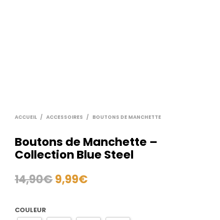
ACCUEIL
/
ACCESSOIRES
/
BOUTONS DE MANCHETTE
Boutons de Manchette –
Collection Blue Steel
14,90
€
9,99
€
COULEUR