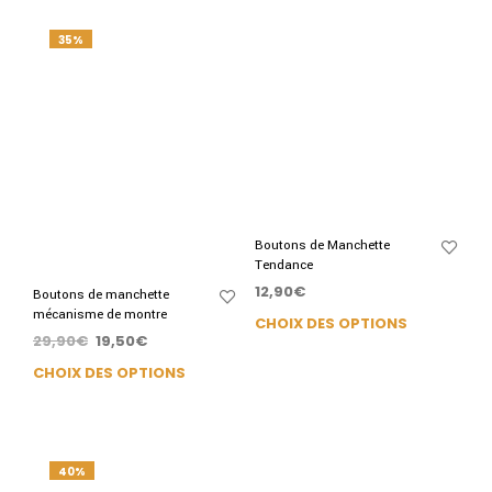
35%
Boutons de Manchette
Tendance
12,90
€
Boutons de manchette
mécanisme de montre
CHOIX DES OPTIONS
29,90
€
19,50
€
CHOIX DES OPTIONS
40%