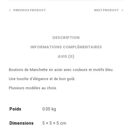
PREVIOUS PRODUCT
NEXT PRODUCT
DESCRIPTION
INFORMATIONS COMPLÉMENTAIRES
AVIS (0)
Boutons de Manchette en acier avec couleurs et motifs bleu.
Une touche d’élégance et de bon goût.
Plusieurs modèles au choix.
Poids
0.05 kg
Dimensions
5 × 5 × 5 cm