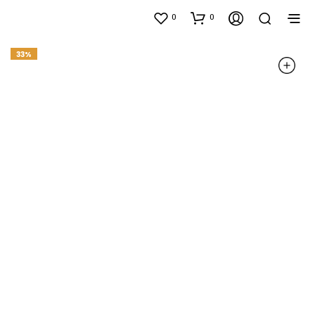
0
0
33%