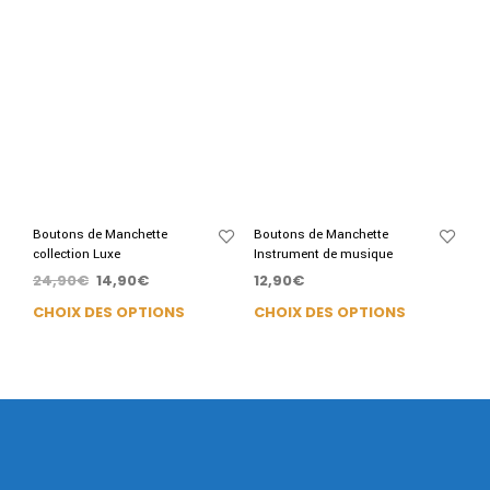
Boutons de Manchette
Boutons de Manchette
collection Luxe
Instrument de musique
24,90
€
14,90
€
12,90
€
CHOIX DES OPTIONS
CHOIX DES OPTIONS